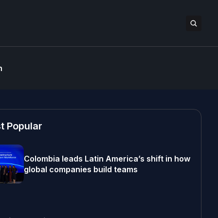
n
t Popular
Colombia leads Latin America’s shift in how
global companies build teams