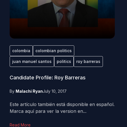
colombia
colombian politics
juan manuel santos
politics
roy barreras
Candidate Profile: Roy Barreras
By
Malachi Ryan
July 10, 2017
Este artículo también está disponible en español.
Marca aquí para ver la version en...
Read More